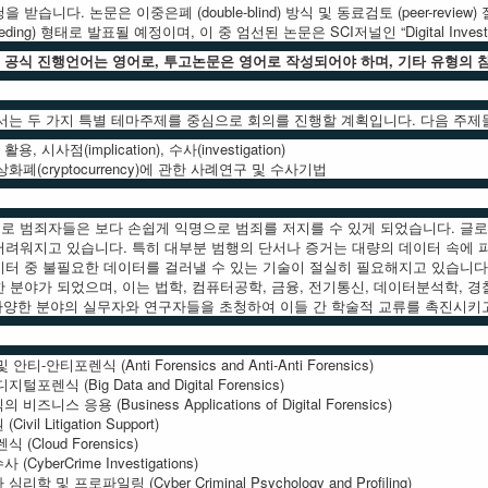
받습니다. 논문은 이중은폐 (double-blind) 방식 및 동료검토 (peer-review
eding) 형태로 발표될 예정이며, 이 중 엄선된 논문은 SCI저널인 “Digital Inve
의 공식 진행언어는 영어로, 투고논문은 영어로 작성되어야 하며, 기타 유형의 
C에서는 두 가지 특별 테마주제를 중심으로 회의를 진행할 계획입니다. 다음 주
활용, 시사점(implication), 수사(investigation)
폐(cryptocurrency)에 관한 사례연구 및 수사기법
로 범죄자들은 보다 손쉽게 익명으로 범죄를 저지를 수 있게 되었습니다. 글로
어려워지고 있습니다. 특히 대부분 범행의 단서나 증거는 대량의 데이터 속에 
이터 중 불필요한 데이터를 걸러낼 수 있는 기술이 절실히 필요해지고 있습니다
 분야가 되었으며, 이는 법학, 컴퓨터공학, 금융, 전기통신, 데이터분석학, 
는 다양한 분야의 실무자와 연구자들을 초청하여 이들 간 학술적 교류를 촉진시키
-안티포렌식 (Anti Forensics and Anti-Anti Forensics)
포렌식 (Big Data and Digital Forensics)
니스 응용 (Business Applications of Digital Forensics)
il Litigation Support)
(Cloud Forensics)
yberCrime Investigations)
학 및 프로파일링 (Cyber Criminal Psychology and Profiling)