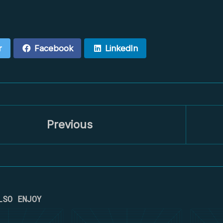
r
Facebook
LinkedIn
Previous
LSO ENJOY