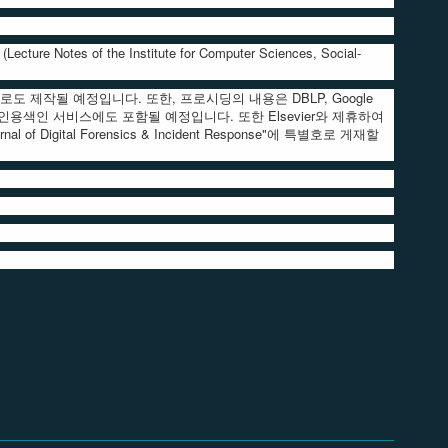
 Notes of the Institute for Computer Sciences, Social-
태로도 제작될 예정입니다. 또한, 프로시딩의 내용은 DBLP, Google
ry (EUDL) 등 주요 인용색인 서비스에도 포함될 예정입니다. 또한 Elsevier와 제휴하여
al of Digital Forensics & Incident Response"에 특별호로 게재할