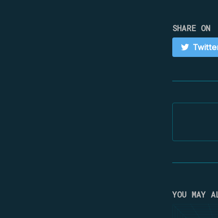
SHARE ON
Twitte
YOU MAY A