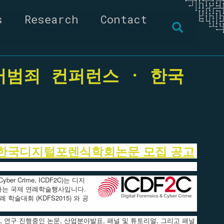
s
Research
Contact
Toggle
search
버범죄 컨퍼런스 · 한국
· 한국디지털포렌식학회논문 모집 공고
yber Crime, ICDF2C)는 디지
하는 국제 연례학술행사입니다.
학술대회 (KDFS2015) 와 공
논문, 연구 진행중인 논문, 산업분야발표, 패널 및 튜토리얼, 그리고 패널