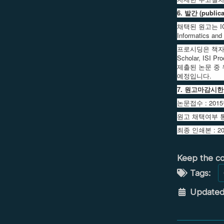
6. 발간 (publica
채택된 원고는 ICDF2
Informatics 
프로시딩은 책자형태
Scholar, ISI 
제출된 논문 중 우수한 
예정입니다.
7. 원고마감시한
논문접수 : 201
원고 채택여부 통지
최종 인쇄본 : 20
Keep the co
Tags:
Updated