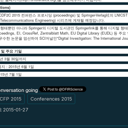
tions)
C 2015 컨퍼런스 프로시딩 (proceedings) 및 Springer-Verlag社의 LNICST (Lecture
and Telecommunications Engineering) 시리즈에 게재될 예정입니다.
뿐만 아니라 Springer의 디지털 도서관인 Springerlink를 통해 디지털 형
Proceedings, EI, CrossRef, Zentralblatt Math, EU Digital Libra
논문을 엄선하여 SCI저널인"Digital Investigation: The International Journ
 및 주요 기일
5년 3월 30일까지
 : 2015년 6월 1일
15년 7월 1일
nversation going
CFP 2015
Conferences 2015
:
2015-01-27