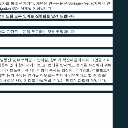
) 절차를 통해 평가되며, 채택된 연구논문은 Springer- Verlag社에서 인
stigation”誌에 게재될 예정입니다.
참가 또한 모두 영어로 진행됨을 알려 드립니다
제들과 관련된 논문을 투고하는 것을 권장합니다.
벌통신 및 네트워킹 기반시설, 장비가 복잡해짐에 따라 그만큼 사이
파묻혀 있어 찾아내기 어렵고, 범죄를 탐지하고 증거를 수집하기 위해
. 디지털포렌식과 사이버범죄 수사는 법집행, 국가안보, 정보보호에
경찰학 등의 수많은 영역을 아우르는 학제적 영역이라고 할 수 있습니
고 새로운 사업 기회를 만들어낼 수 있는 창조적 화합의 장입니다.